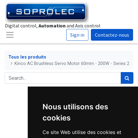
Digital control,
Automation
and Axis control
Sign in
Contactez-nous
Tous les produits
Kinco AC Brushless Servo Motor 60mm - 200W - Series 2
Nous utilisons des
cookies
Ce site Web utilise des cookies et