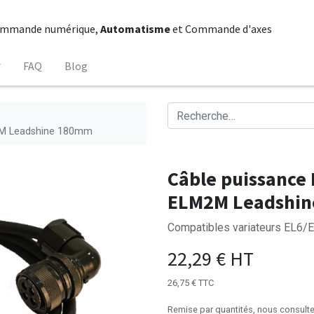
mmande numérique,
Automatisme
et Commande d'axes
FAQ
Blog
M2M Leadshine 180mm
Câble puissance 
ELM2M Leadshi
Compatibles variateurs EL6/
22,29
€
HT
26,75
€
TTC
Remise par quantités, nous consulte