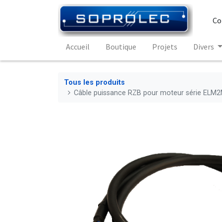
Co
Accueil
Boutique
Projets
Divers
Tous les produits
Câble puissance RZB pour moteur série EL