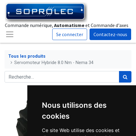
Commande numérique,
Automatisme
et Commande d'axes
Se connecter
Contactez-nous
Tous les produits
Servomoteur Hybride 8.0 Nm - Nema 34
Nous utilisons des
cookies
Ce site Web utilise des cookies et