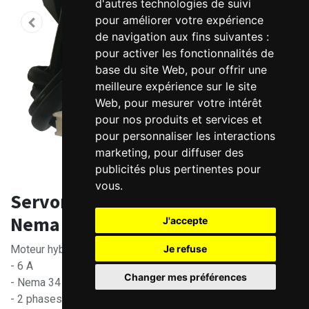
d'autres technologies de suivi
pour améliorer votre expérience
de navigation aux fins suivantes :
pour activer les fonctionnalités de
base du site Web
,
pour offrir une
meilleure expérience sur le site
Web
,
pour mesurer votre intérêt
pour nos produits et services et
pour personnaliser les interactions
marketing
,
pour diffuser des
publicités plus pertinentes pour
vous
.
Servomoteur Hybride 8.0 Nm -
Nema 34
J'accepte
Je refuse
Moteur hybride 8.0 Nm
- 6 A
Changer mes préférences
- Nema 34
- 2 phases