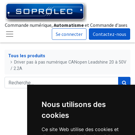
Commande numérique,
Automatisme
et Commande d'axes
Se connecter
Contactez-nous
Tous les produits
Driver pas à pas numérique CANopen Leadshine 20 à 50V
/ 2.2A
Nous utilisons des
cookies
Ce site Web utilise des cookies et