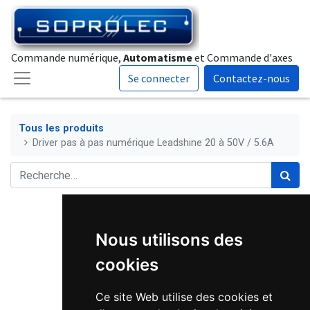
Commande numérique,
Automatisme
et Commande d'axes
Se connecter
Contactez-nous
Tous les produits
Driver pas à pas numérique Leadshine 20 à 50V / 5.6A
Nous utilisons des
cookies
Ce site Web utilise des cookies et