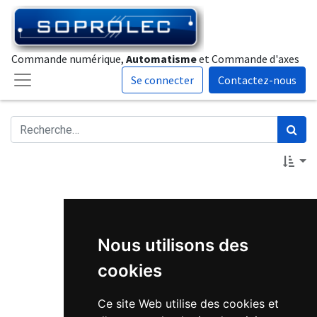
Commande numérique,
Automatisme
et Commande d'axes
Se connecter
Contactez-nous
Nous utilisons des
cookies
Ce site Web utilise des cookies et