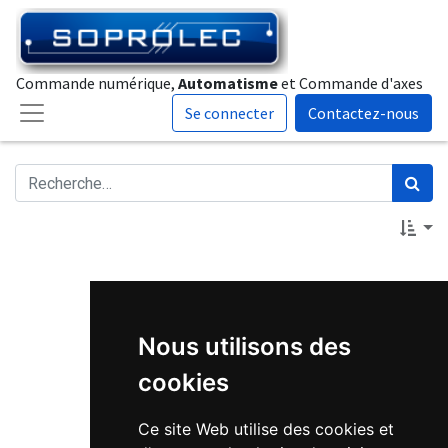
Commande numérique,
Automatisme
et Commande d'axes
Se connecter
Contactez-nous
Nous utilisons des
cookies
Ce site Web utilise des cookies et