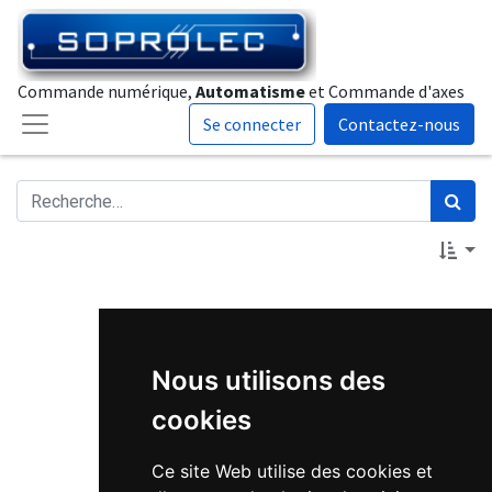
Commande numérique,
Automatisme
et Commande d'axes
Se connecter
Contactez-nous
Nous utilisons des
cookies
Aucun article défini
Ce site Web utilise des cookies et