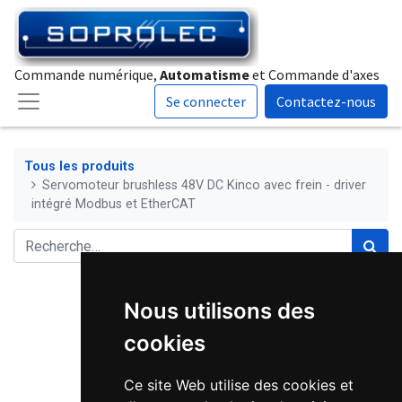
Commande numérique,
Automatisme
et Commande d'axes
Se connecter
Contactez-nous
Tous les produits
Servomoteur brushless 48V DC Kinco avec frein - driver
intégré Modbus et EtherCAT
Nous utilisons des
cookies
Ce site Web utilise des cookies et