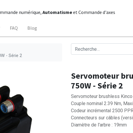
mmande numérique,
Automatisme
et Commande d'axes
FAQ
Blog
W - Série 2
Servomoteur bru
750W - Série 2
Servomoteur brushless Kinc
Couple nominal 2.39 Nm, Max
Codeur incrémental 2500 PP
Connecteurs sur câbles (vers
Diamètre de l'arbre : 19mm