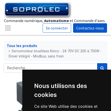
Commande numérique,
Automatisme
et Commande d'axes
Se connecter
Contactez-nous
Tous les produits
Servomoteur brushless Kinco - 24-70V DC 200 à 750W -
Driver intégré - Modbus, sans frein
Nous utilisons des
cookies
Ce site Web utilise des cookies et