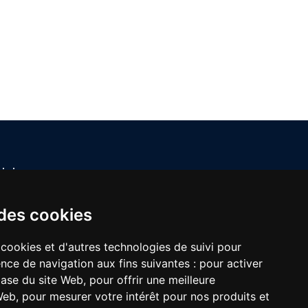
joignez-nous
Contactez-nous
 des cookies
+33
(0) 2 4376 4476
 cookies et d'autres technologies de suivi pour
nce de navigation aux fins suivantes :
pour activer
base du site Web
,
pour offrir une meilleure
 Web
,
pour mesurer votre intérêt pour nos produits et