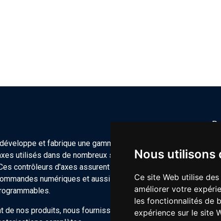
Re
 développe et fabrique une gamme de
Nous utilisons
'axes utilisés dans de nombreux secteurs
. Ces contrôleurs d'axes assurent des
Ce site Web utilise des
commandes numériques et aussi
améliorer votre expérie
programmables.
les fonctionnalités de 
 de nos produits, nous fournissons des
expérience sur le site