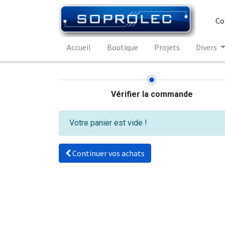
Co
Accueil
Boutique
Projets
Divers
Vérifier la commande
Votre panier est vide !
Continuer vos achats