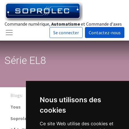
Commande numérique,
Automatisme
et Commande d'axes
Se connecter
Contactez-nous
Série EL8
Blogs:
Nous utilisons des
Tous
cookies
Soprolec Blog
Ce site Web utilise des cookies et