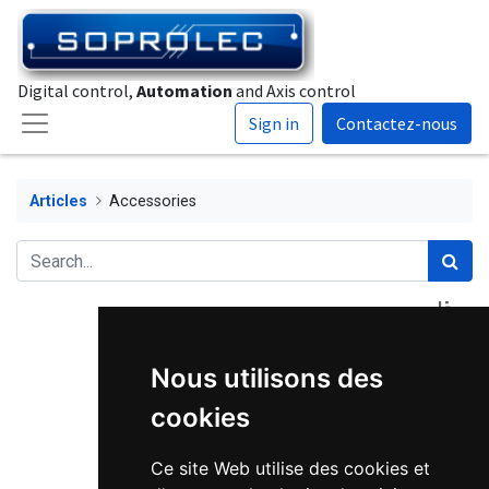
Digital control,
Automation
and Axis control
Sign in
Contactez-nous
Articles
Accessories
Nous utilisons des
cookies
Ce site Web utilise des cookies et