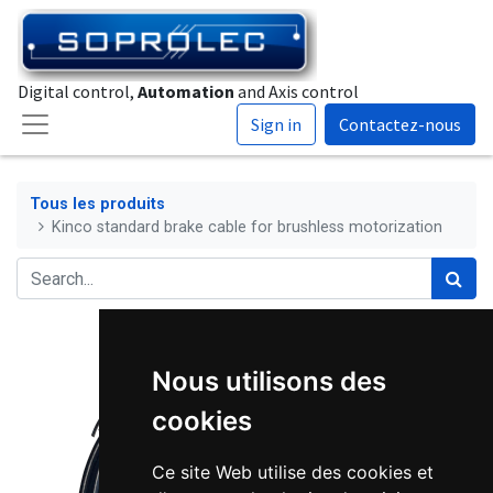
Digital control,
Automation
and Axis control
Sign in
Contactez-nous
Tous les produits
Kinco standard brake cable for brushless motorization
Nous utilisons des
cookies
Ce site Web utilise des cookies et