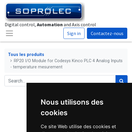
Digital control,
Automation
and Axis control
Sign in
Contactez-nous
Tous les produits
RP20 I/O Module for Codesys Kinco PLC 4 Analog Inputs
- temperature mesurement
Nous utilisons des
cookies
Ce site Web utilise des cookies et