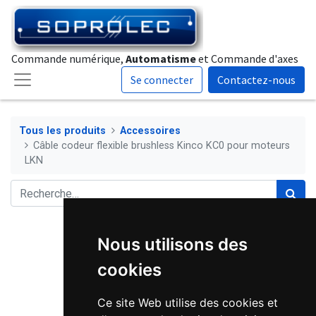
Commande numérique,
Automatisme
et Commande d'axes
Se connecter
Contactez-nous
Tous les produits
Accessoires
Câble codeur flexible brushless Kinco KC0 pour moteurs
LKN
Nous utilisons des
cookies
Ce site Web utilise des cookies et