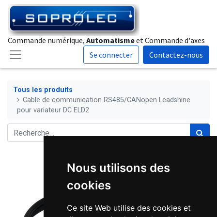
Commande numérique,
Automatisme
et Commande d'axes
Se connecter
Contactez-nous
Tous les produits
Cable de communication RS485/CANopen Leadshine
pour variateur DC ELD2
Nous utilisons des
cookies
Ce site Web utilise des cookies et