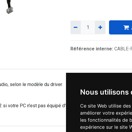
Référence interne:
CABLE-
udio, selon le modèle du driver.
Nous utilisons
i votre PC n'est pas équipé d'un port RS232).
Ce site Web utilise des
améliorer votre expérie
les fonctionnalités de 
expérience sur le site