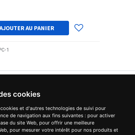
AJOUTER AU PANIER
PC-1
 des cookies
 cookies et d'autres technologies de suivi pour
nce de navigation aux fins suivantes :
pour activer
base du site Web
,
pour offrir une meilleure
 Web
,
pour mesurer votre intérêt pour nos produits et