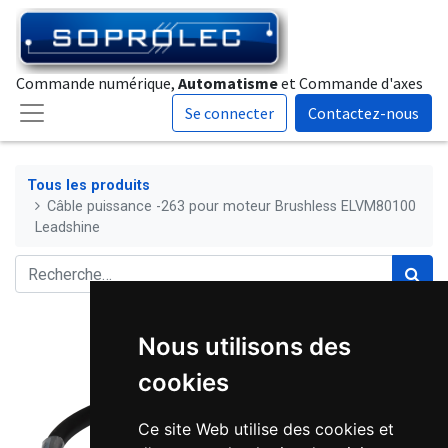
Commande numérique,
Automatisme
et Commande d'axes
Se connecter
Contactez-nous
Tous les produits
Câble puissance -263 pour moteur Brushless ELVM80100
Leadshine
Nous utilisons des
cookies
Ce site Web utilise des cookies et