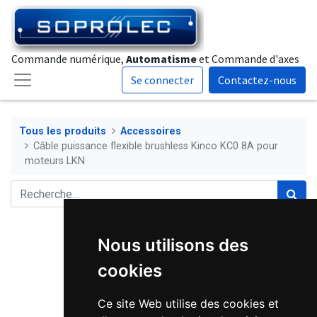
Commande numérique,
Automatisme
et Commande d'axes
Se connecter
Contactez-nous
Tous les produits
Accessoires
Câble puissance flexible brushless Kinco KC0 8A pour
moteurs LKN
Nous utilisons des
cookies
Ce site Web utilise des cookies et