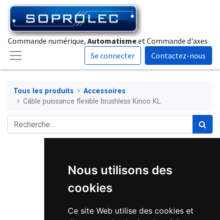
Commande numérique,
Automatisme
et Commande d'axes
Se connecter
Contactez-nous
Tous les produits
Accessoires
Câble puissance flexible brushless Kinco KL
Nous utilisons des
cookies
Ce site Web utilise des cookies et