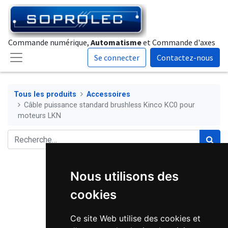
Commande numérique,
Automatisme
et Commande d'axes
Se connecter
Contactez-nous
Tous les produits
Accessoires
Câble puissance standard brushless Kinco KC0 pour
moteurs LKN
Nous utilisons des
cookies
Ce site Web utilise des cookies et