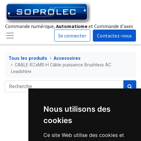
Commande numérique,
Automatisme
et Commande d'axes
Se connecter
Contactez-nous
Tous les produits
Accessoires
CABLE-RZxM0-H Câble puissance Brushless AC
Leadshine
Nous utilisons des
cookies
Ce site Web utilise des cookies et