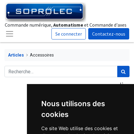
Commande numérique,
Automatisme
et Commande d'axes
Se connecter
Contactez-nous
Articles
Accessoires
Nous utilisons des
cookies
Ce site Web utilise des cookies et