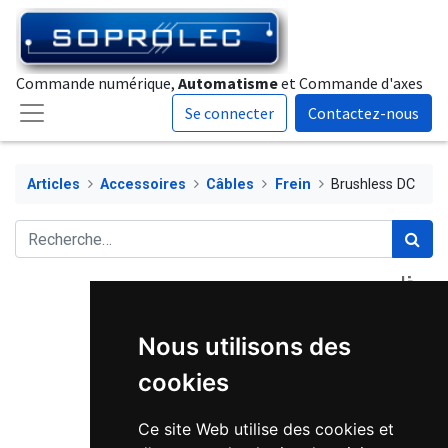
Commande numérique,
Automatisme
et Commande d'axes
Se connecter
Contactez-nous
Articles
Accessoires
Câbles
Frein
Brushless DC
Nous utilisons des
cookies
Ce site Web utilise des cookies et