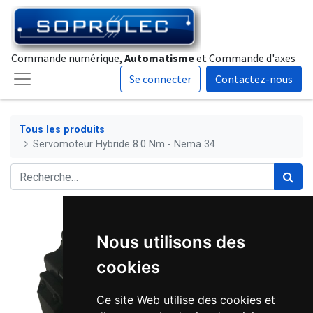
Commande numérique,
Automatisme
et Commande d'axes
Se connecter
Contactez-nous
Tous les produits
Servomoteur Hybride 8.0 Nm - Nema 34
Nous utilisons des
cookies
Ce site Web utilise des cookies et