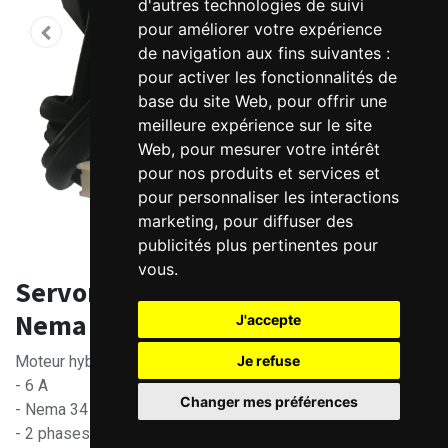
d'autres technologies de suivi
pour améliorer votre expérience
de navigation aux fins suivantes :
pour activer les fonctionnalités de
base du site Web
,
pour offrir une
meilleure expérience sur le site
Web
,
pour mesurer votre intérêt
pour nos produits et services et
pour personnaliser les interactions
marketing
,
pour diffuser des
publicités plus pertinentes pour
vous
.
Servomoteur Hybride 8.0 Nm -
Nema 34
J'accepte
Je refuse
Moteur hybride 8.0 Nm
- 6 A
Changer mes préférences
- Nema 34
- 2 phases