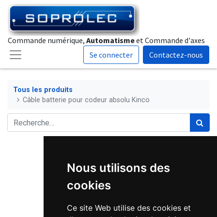
Commande numérique,
Automatisme
et Commande d'axes
Se connecter
Contactez-nous
Tous les produits
Câble batterie pour codeur absolu Kinco
Nous utilisons des
cookies
Ce site Web utilise des cookies et