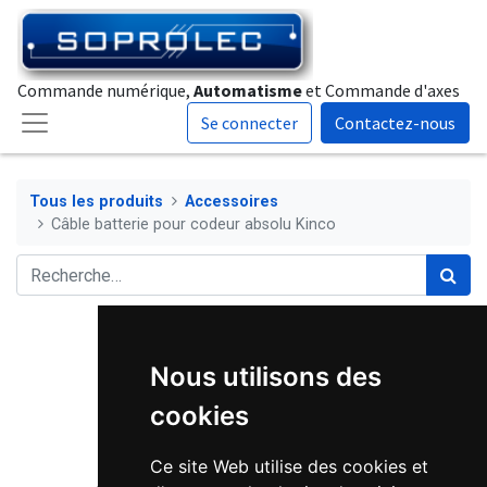
Commande numérique,
Automatisme
et Commande d'axes
Se connecter
Contactez-nous
Tous les produits
Accessoires
Câble batterie pour codeur absolu Kinco
Nous utilisons des
cookies
Ce site Web utilise des cookies et