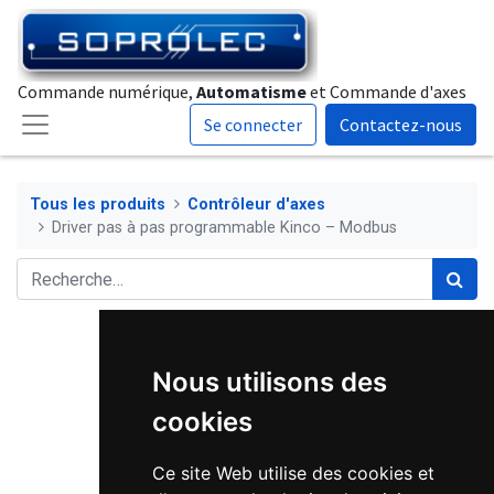
Commande numérique,
Automatisme
et Commande d'axes
Se connecter
Contactez-nous
Tous les produits
Contrôleur d'axes
Driver pas à pas programmable Kinco – Modbus
Nous utilisons des
cookies
Ce site Web utilise des cookies et