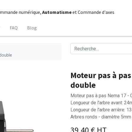
mmande numérique,
Automatisme
et Commande d'axes
FAQ
Blog
double
Moteur pas à pas
double
Moteur pas à pas Nema 17 - 0
Longueur de l'arbre avant: 2
Longueur de l'arbre arrière: 
Arbres ronds - diamètre 5mm
39,40
€
HT