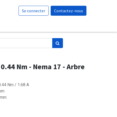
Se connecter
Contactez-nous
 0.44 Nm - Nema 17 - Arbre
.44 Nm / 1.68 A
4mm
13mm