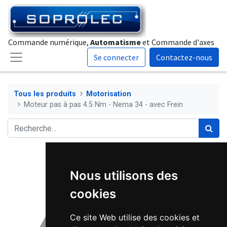
Commande numérique,
Automatisme
et Commande d'axes
Se connecter
Contactez-nous
Tous les produits
Motorisation
Moteur pas à pas 4.5 Nm - Nema 34 - avec Frein
Nous utilisons des
cookies
Ce site Web utilise des cookies et