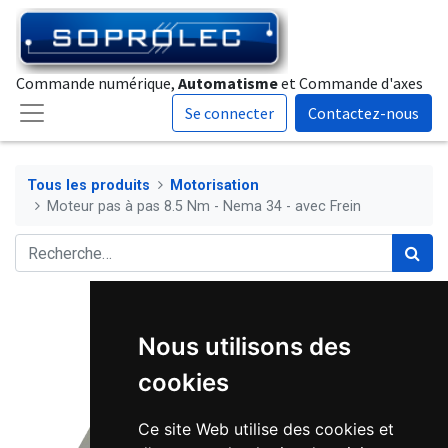
Commande numérique,
Automatisme
et Commande d'axes
Se connecter
Contactez-nous
Tous les produits
Motorisation
Moteur pas à pas 8.5 Nm - Nema 34 - avec Frein
Nous utilisons des
cookies
Ce site Web utilise des cookies et