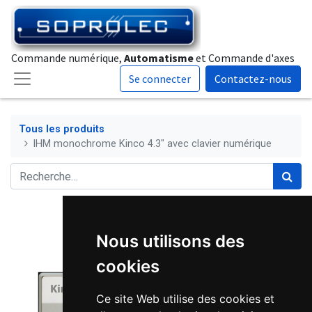
Commande numérique,
Automatisme
et Commande d'axes
Se connecter
Contactez-nous
Tous les produits
IHM monochrome Kinco 4.3" avec clavier numérique
Nous utilisons des
cookies
Ce site Web utilise des cookies et