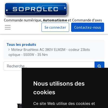
Commande numérique,
Automatisme
et Commande d'axes
Se connecter
Contactez-nous
Tous les produits
Moteur Brushless AC 380V ELM2M - codeur 23bits
optique - 5500W - 35 Nm
Nous utilisons des
cookies
Ce site Web utilise des cookies et