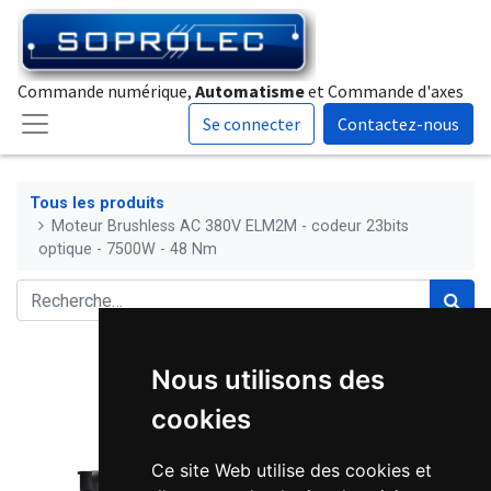
Commande numérique,
Automatisme
et Commande d'axes
Se connecter
Contactez-nous
Tous les produits
Moteur Brushless AC 380V ELM2M - codeur 23bits
optique - 7500W - 48 Nm
Nous utilisons des
cookies
Ce site Web utilise des cookies et