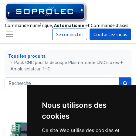
Commande numérique,
Automatisme
et Commande d'axes
Se connecter
Contactez-nous
Tous les produits
Pack CNC pour la découpe Plasma: carte CNC 5 axes +
Ampli-Isolateur THC
Nous utilisons des
cookies
Ce site Web utilise des cookies et