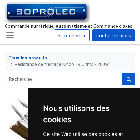
Commande numérique,
Automatisme
et Commande d'axes
Se connecter
Contactez-nous
Tous les produits
Résistance de freinage Kinco 39 Ohms - 200W
Nous utilisons des
cookies
Ce site Web utilise des cookies et