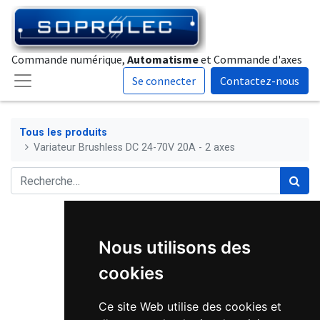
Commande numérique,
Automatisme
et Commande d'axes
Se connecter
Contactez-nous
Tous les produits
Variateur Brushless DC 24-70V 20A - 2 axes
Nous utilisons des
cookies
Ce site Web utilise des cookies et