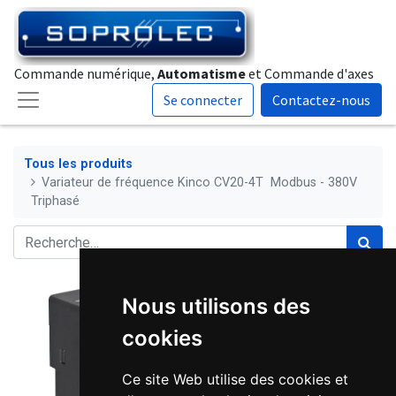
Commande numérique,
Automatisme
et Commande d'axes
Se connecter
Contactez-nous
Tous les produits
Variateur de fréquence Kinco CV20-4T Modbus - 380V
Triphasé
Nous utilisons des
cookies
Ce site Web utilise des cookies et