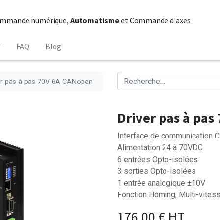
mmande numérique,
Automatisme
et Commande d'axes
FAQ
Blog
er pas à pas 70V 6A CANopen
Driver pas à pas
Interface de communication
Alimentation 24 à 70VDC
6 entrées Opto-isolées
3 sorties Opto-isolées
1 entrée analogique ±10V
Fonction Homing, Multi-vitess
176,00
€
HT