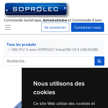
Commande numérique,
Automatisme
et Commande d'axes
Se connecter
Contactez-nous
Tous les produits
CNC-PLC 4 axes SOPROLEC InterpCNC V2.4 USB/RS485
Nous utilisons des
cookies
Ce site Web utilise des cookies et